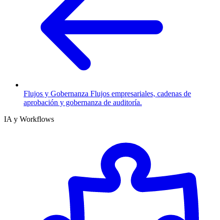
Flujos y Gobernanza
Flujos empresariales, cadenas de
aprobación y gobernanza de auditoría.
IA y Workflows