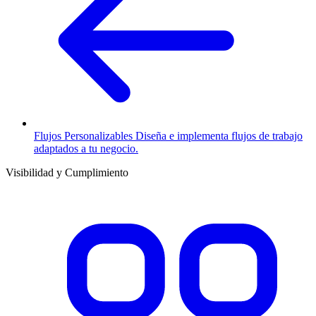
Flujos Personalizables
Diseña e implementa flujos de trabajo
adaptados a tu negocio.
Visibilidad y Cumplimiento