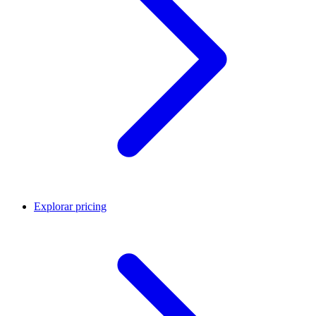
Explorar pricing