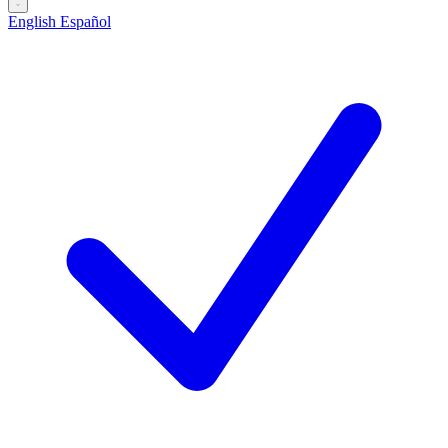
English
Español