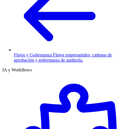
Flujos y Gobernanza
Flujos empresariales, cadenas de
aprobación y gobernanza de auditoría.
IA y Workflows