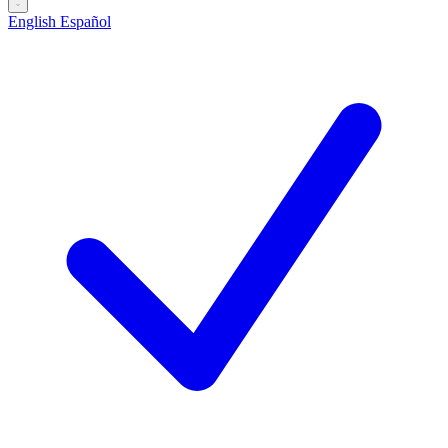
English
Español