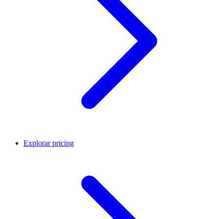
Explorar pricing