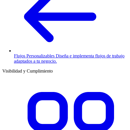
Flujos Personalizables
Diseña e implementa flujos de trabajo
adaptados a tu negocio.
Visibilidad y Cumplimiento