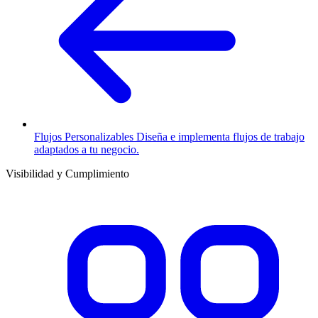
Flujos Personalizables
Diseña e implementa flujos de trabajo
adaptados a tu negocio.
Visibilidad y Cumplimiento