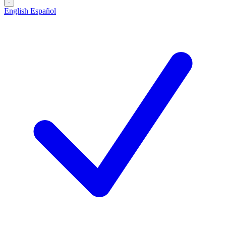
English
Español