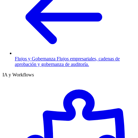
Flujos y Gobernanza
Flujos empresariales, cadenas de
aprobación y gobernanza de auditoría.
IA y Workflows