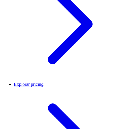
Explorar pricing