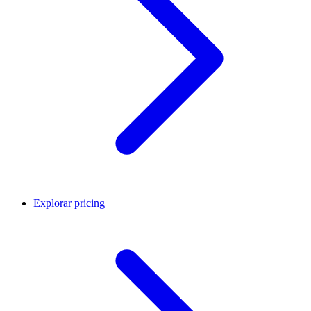
Explorar pricing