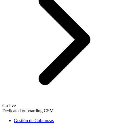
Go live
Dedicated onboarding CSM
Gestión de Cobranzas