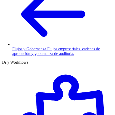
Flujos y Gobernanza
Flujos empresariales, cadenas de
aprobación y gobernanza de auditoría.
IA y Workflows