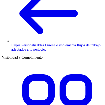
Flujos Personalizables
Diseña e implementa flujos de trabajo
adaptados a tu negocio.
Visibilidad y Cumplimiento