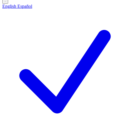
English
Español