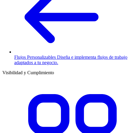
Flujos Personalizables
Diseña e implementa flujos de trabajo
adaptados a tu negocio.
Visibilidad y Cumplimiento