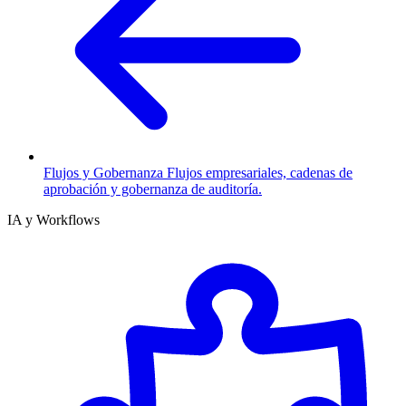
Flujos y Gobernanza
Flujos empresariales, cadenas de
aprobación y gobernanza de auditoría.
IA y Workflows