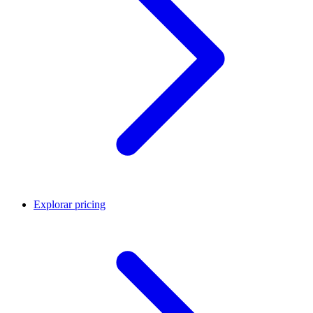
Explorar pricing