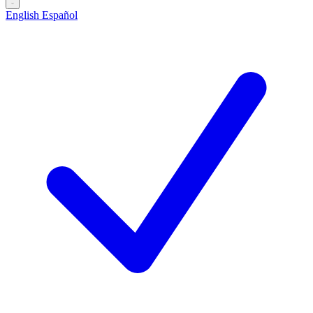
English
Español