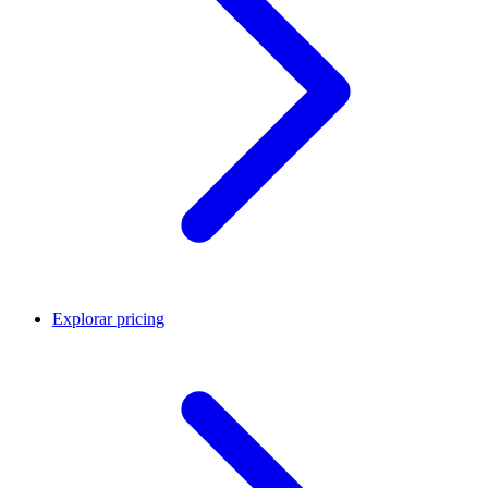
Explorar pricing