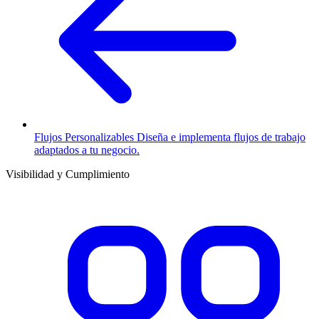
Flujos Personalizables
Diseña e implementa flujos de trabajo
adaptados a tu negocio.
Visibilidad y Cumplimiento