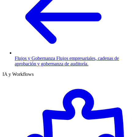
Flujos y Gobernanza
Flujos empresariales, cadenas de
aprobación y gobernanza de auditoría.
IA y Workflows