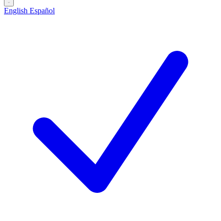
English
Español