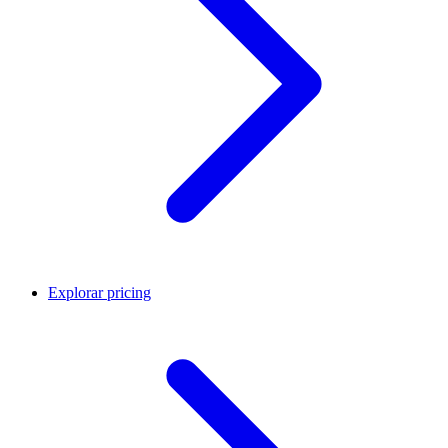
Explorar pricing