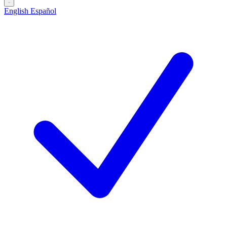
English
Español