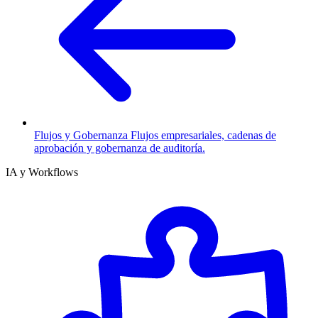
Flujos y Gobernanza
Flujos empresariales, cadenas de
aprobación y gobernanza de auditoría.
IA y Workflows