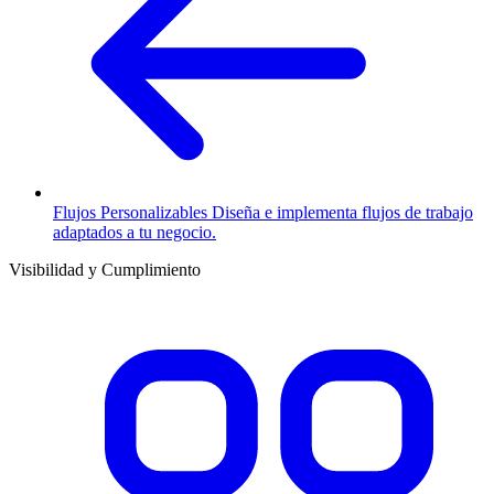
Flujos Personalizables
Diseña e implementa flujos de trabajo
adaptados a tu negocio.
Visibilidad y Cumplimiento