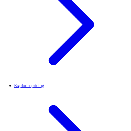
Explorar pricing