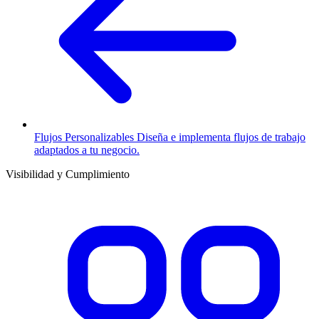
Flujos Personalizables
Diseña e implementa flujos de trabajo
adaptados a tu negocio.
Visibilidad y Cumplimiento