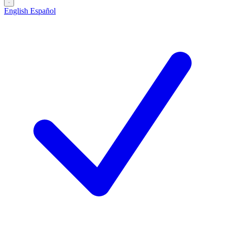
English
Español