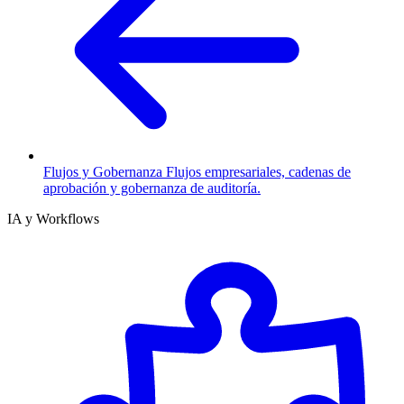
Flujos y Gobernanza
Flujos empresariales, cadenas de
aprobación y gobernanza de auditoría.
IA y Workflows