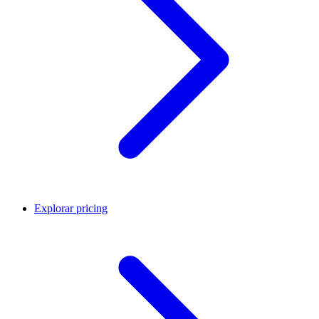
Explorar pricing