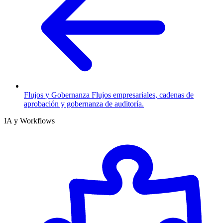
Flujos y Gobernanza
Flujos empresariales, cadenas de
aprobación y gobernanza de auditoría.
IA y Workflows