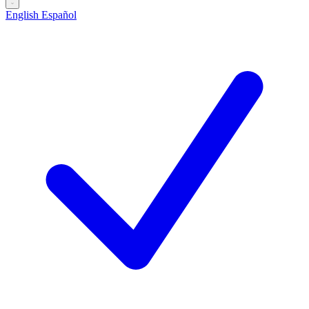
English
Español