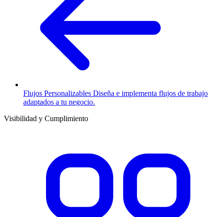
Flujos Personalizables
Diseña e implementa flujos de trabajo
adaptados a tu negocio.
Visibilidad y Cumplimiento