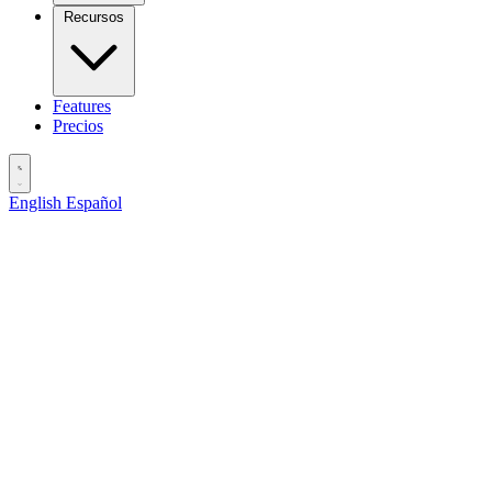
Recursos
Features
Precios
English
Español