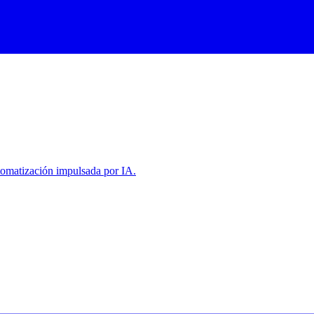
tomatización impulsada por IA.