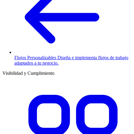
Flujos Personalizables
Diseña e implementa flujos de trabajo
adaptados a tu negocio.
Visibilidad y Cumplimiento