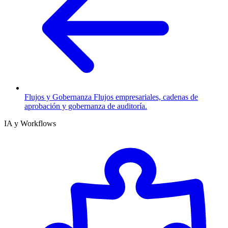
Flujos y Gobernanza
Flujos empresariales, cadenas de
aprobación y gobernanza de auditoría.
IA y Workflows