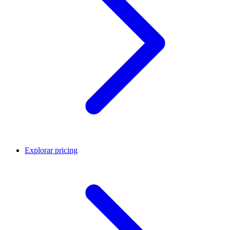
Explorar pricing