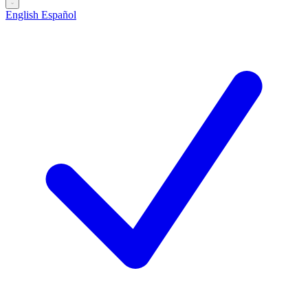
English
Español