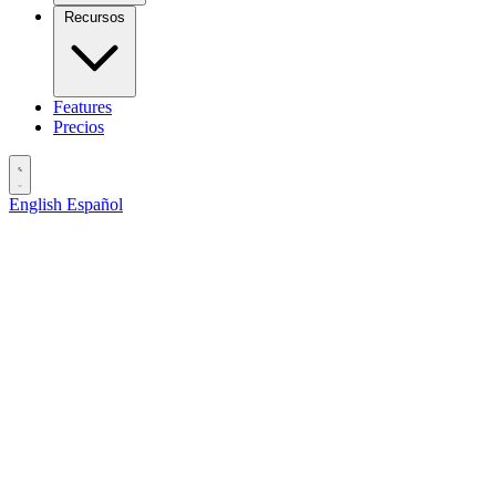
Recursos
Features
Precios
English
Español