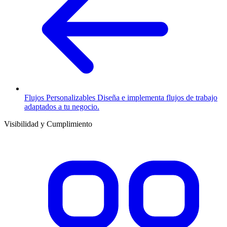
Flujos Personalizables
Diseña e implementa flujos de trabajo
adaptados a tu negocio.
Visibilidad y Cumplimiento