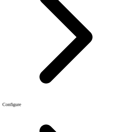
Configure