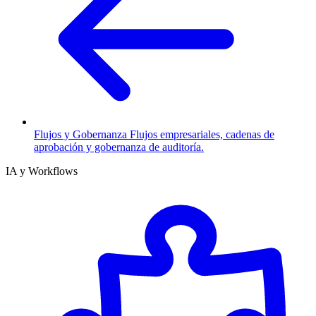
Flujos y Gobernanza
Flujos empresariales, cadenas de
aprobación y gobernanza de auditoría.
IA y Workflows