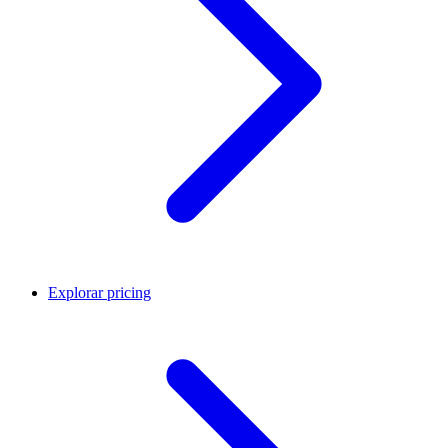
Explorar pricing