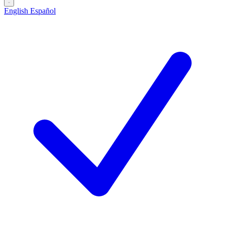
English
Español