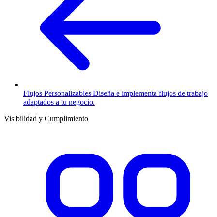
Flujos Personalizables
Diseña e implementa flujos de trabajo
adaptados a tu negocio.
Visibilidad y Cumplimiento