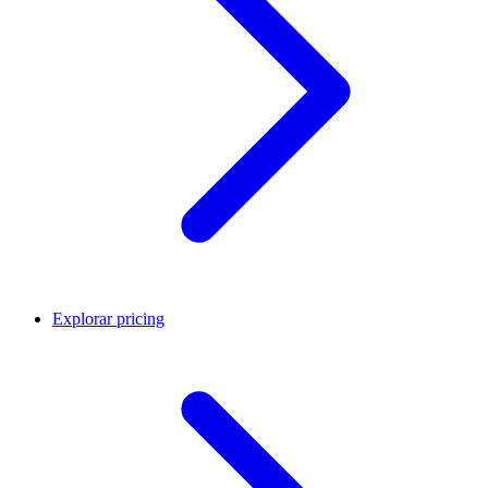
Explorar pricing