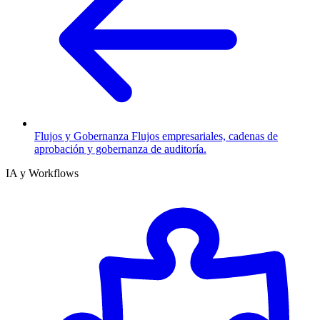
Flujos y Gobernanza
Flujos empresariales, cadenas de
aprobación y gobernanza de auditoría.
IA y Workflows