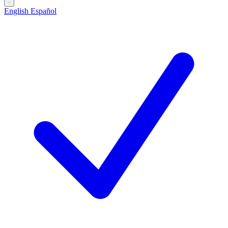
English
Español