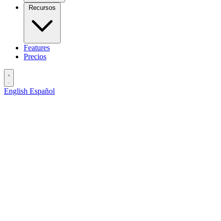
Recursos
Features
Precios
English
Español