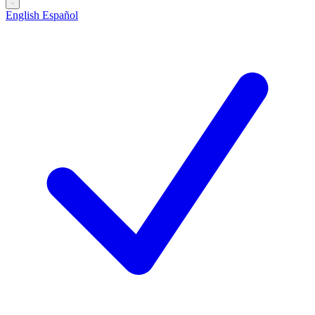
English
Español