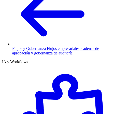
Flujos y Gobernanza
Flujos empresariales, cadenas de
aprobación y gobernanza de auditoría.
IA y Workflows