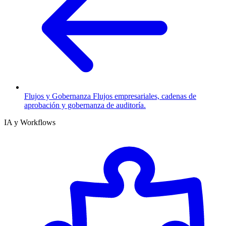
Flujos y Gobernanza
Flujos empresariales, cadenas de
aprobación y gobernanza de auditoría.
IA y Workflows