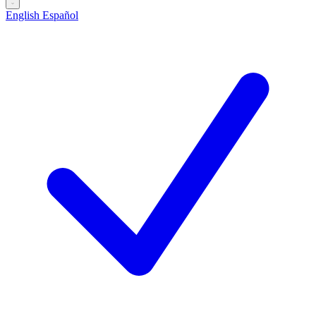
English
Español