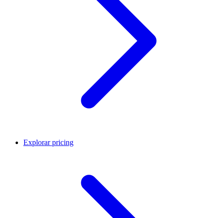
Explorar pricing