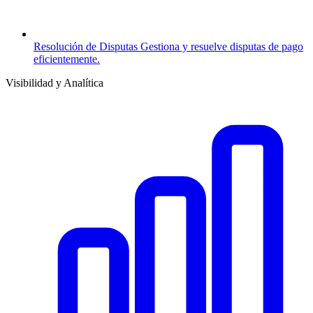
Resolución de Disputas
Gestiona y resuelve disputas de pago
eficientemente.
Visibilidad y Analítica