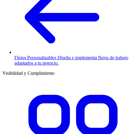
Flujos Personalizables
Diseña e implementa flujos de trabajo
adaptados a tu negocio.
Visibilidad y Cumplimiento