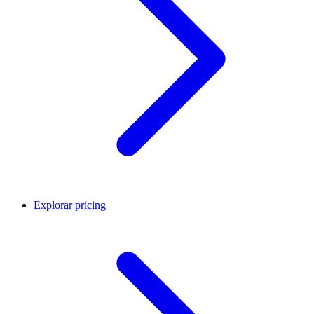
Explorar pricing