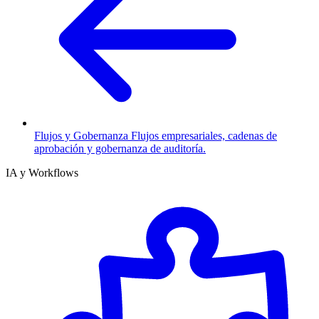
Flujos y Gobernanza
Flujos empresariales, cadenas de
aprobación y gobernanza de auditoría.
IA y Workflows