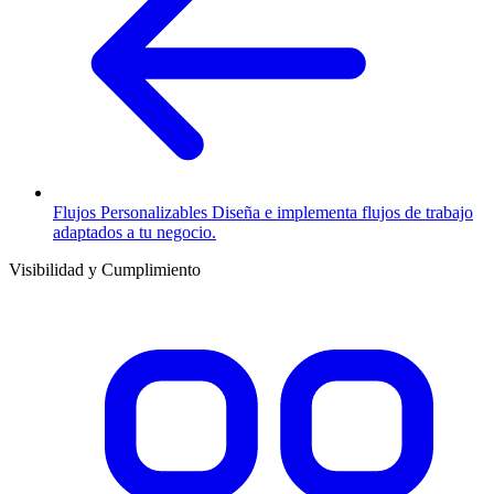
Flujos Personalizables
Diseña e implementa flujos de trabajo
adaptados a tu negocio.
Visibilidad y Cumplimiento