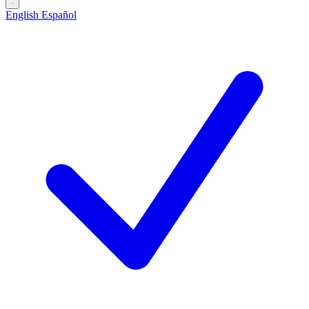
English
Español