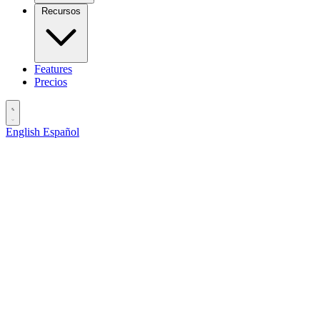
Recursos
Features
Precios
English
Español