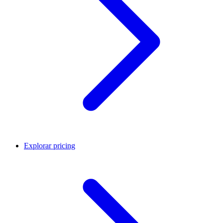
Explorar pricing