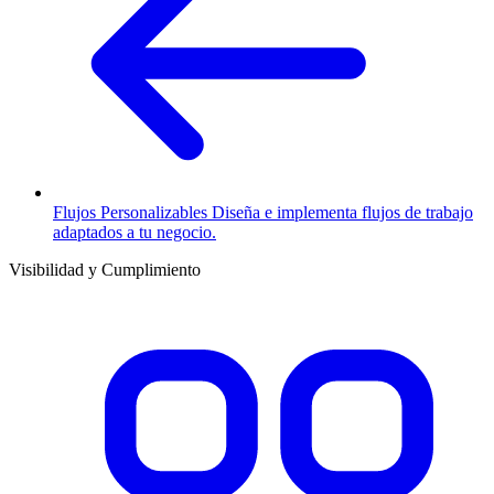
Flujos Personalizables
Diseña e implementa flujos de trabajo
adaptados a tu negocio.
Visibilidad y Cumplimiento