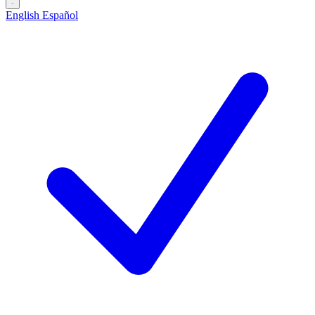
English
Español