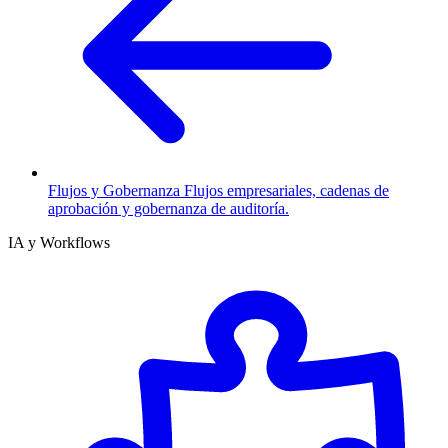
Flujos y Gobernanza
Flujos empresariales, cadenas de
aprobación y gobernanza de auditoría.
IA y Workflows