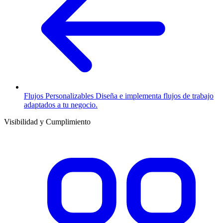
Flujos Personalizables
Diseña e implementa flujos de trabajo
adaptados a tu negocio.
Visibilidad y Cumplimiento