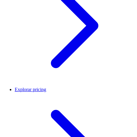
Explorar pricing