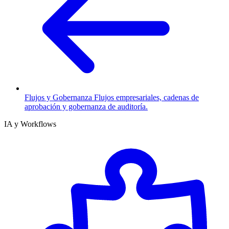
Flujos y Gobernanza
Flujos empresariales, cadenas de
aprobación y gobernanza de auditoría.
IA y Workflows