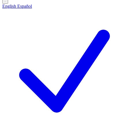
English
Español