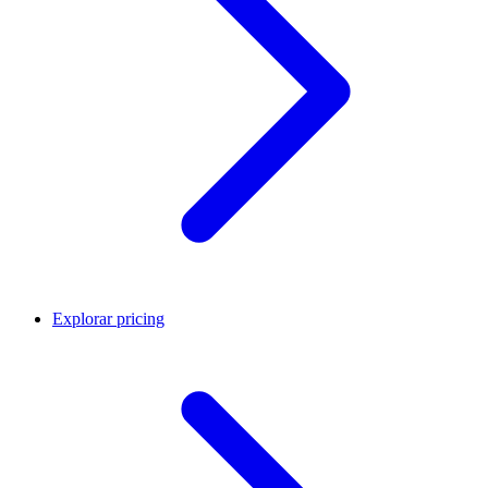
Explorar pricing