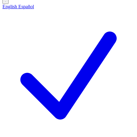
English
Español