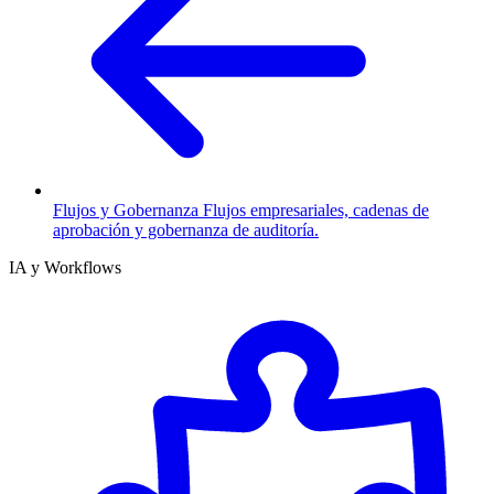
Flujos y Gobernanza
Flujos empresariales, cadenas de
aprobación y gobernanza de auditoría.
IA y Workflows