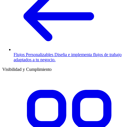
Flujos Personalizables
Diseña e implementa flujos de trabajo
adaptados a tu negocio.
Visibilidad y Cumplimiento